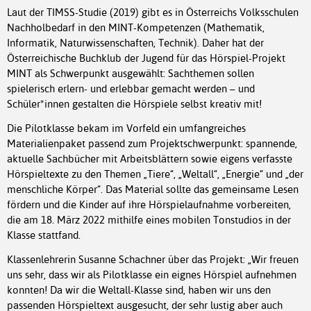
Laut der TIMSS-Studie (2019) gibt es in Österreichs Volksschulen
Nachholbedarf in den MINT-Kompetenzen (Mathematik,
Informatik, Naturwissenschaften, Technik). Daher hat der
Österreichische Buchklub der Jugend für das Hörspiel-Projekt
MINT als Schwerpunkt ausgewählt: Sachthemen sollen
spielerisch erlern- und erlebbar gemacht werden – und
Schüler*innen gestalten die Hörspiele selbst kreativ mit!
Die Pilotklasse bekam im Vorfeld ein umfangreiches
Materialienpaket passend zum Projektschwerpunkt: spannende,
aktuelle Sachbücher mit Arbeitsblättern sowie eigens verfasste
Hörspieltexte zu den Themen „Tiere“, „Weltall“, „Energie“ und „der
menschliche Körper“. Das Material sollte das gemeinsame Lesen
fördern und die Kinder auf ihre Hörspielaufnahme vorbereiten,
die am 18. März 2022 mithilfe eines mobilen Tonstudios in der
Klasse stattfand.
Klassenlehrerin Susanne Schachner über das Projekt: „Wir freuen
uns sehr, dass wir als Pilotklasse ein eignes Hörspiel aufnehmen
konnten! Da wir die Weltall-Klasse sind, haben wir uns den
passenden Hörspieltext ausgesucht, der sehr lustig aber auch