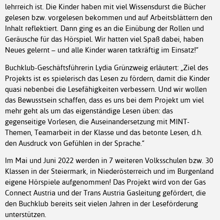
lehrreich ist. Die Kinder haben mit viel Wissensdurst die Bücher
gelesen bzw. vorgelesen bekommen und auf Arbeitsblättern den
Inhalt reflektiert. Dann ging es an die Einübung der Rollen und
Geräusche für das Hörspiel. Wir hatten viel Spaß dabei, haben
Neues gelernt – und alle Kinder waren tatkräftig im Einsatz!“
Buchklub-Geschäftsführerin Lydia Grünzweig erläutert: „Ziel des
Projekts ist es spielerisch das Lesen zu fördern, damit die Kinder
quasi nebenbei die Lesefähigkeiten verbessern. Und wir wollen
das Bewusstsein schaffen, dass es uns bei dem Projekt um viel
mehr geht als um das eigenständige Lesen üben: das
gegenseitige Vorlesen, die Auseinandersetzung mit MINT-
Themen, Teamarbeit in der Klasse und das betonte Lesen, d.h.
den Ausdruck von Gefühlen in der Sprache.“
Im Mai und Juni 2022 werden in 7 weiteren Volksschulen bzw. 30
Klassen in der Steiermark, in Niederösterreich und im Burgenland
eigene Hörspiele aufgenommen! Das Projekt wird von der Gas
Connect Austria und der Trans Austria Gasleitung gefördert, die
den Buchklub bereits seit vielen Jahren in der Leseförderung
unterstützen.