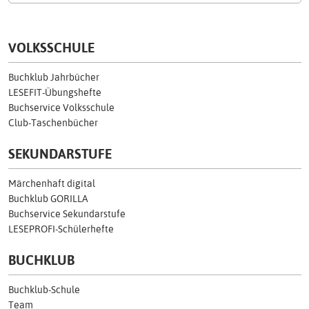
VOLKSSCHULE
Buchklub Jahrbücher
LESEFIT-Übungshefte
Buchservice Volksschule
Club-Taschenbücher
SEKUNDARSTUFE
Märchenhaft digital
Buchklub GORILLA
Buchservice Sekundarstufe
LESEPROFI-Schülerhefte
BUCHKLUB
Buchklub-Schule
Team