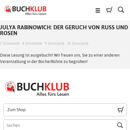
JULYA RABINOWICH: DER GERUCH VON RUSS UND R
OSEN
7. Schulstufe
8. Schulstufe
9. Schulstufe
10. Schulstufe
Diese Lesung ist ausgebucht! Wir freuen uns, Sie zu einer anderen
Veranstaltung in der BücherBühne zu begrüßen!
Zum Shop