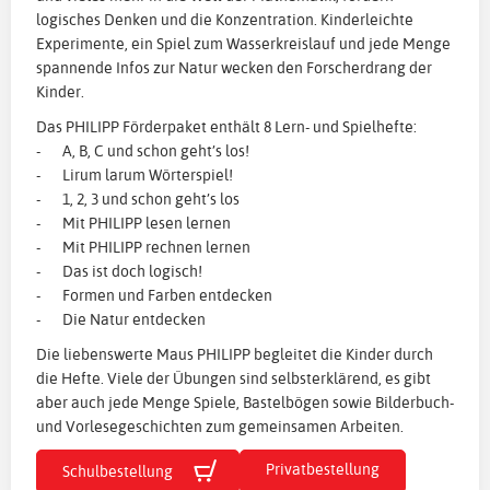
logisches Denken und die Konzentration. Kinderleichte
Experimente, ein Spiel zum Wasserkreislauf und jede Menge
spannende Infos zur Natur wecken den Forscherdrang der
Kinder.
Das PHILIPP Förderpaket enthält 8 Lern- und Spielhefte:
- A, B, C und schon geht’s los!
- Lirum larum Wörterspiel!
- 1, 2, 3 und schon geht’s los
- Mit PHILIPP lesen lernen
- Mit PHILIPP rechnen lernen
- Das ist doch logisch!
- Formen und Farben entdecken
- Die Natur entdecken
Die liebenswerte Maus PHILIPP begleitet die Kinder durch
die Hefte. Viele der Übungen sind selbsterklärend, es gibt
aber auch jede Menge Spiele, Bastelbögen sowie Bilderbuch-
und Vorlesegeschichten zum gemeinsamen Arbeiten.
Privatbestellung
Schulbestellung