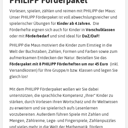
PHILIPP Förderpaket
Vorlesen, spielen, zählen und reimen mit PHILIPP der Maus:
Unser PHILIPP Förderpaket ist voll abwechslungsreicher und
spielerischer Übungen für
Kinder ab 4 Jahren.
Die
Förderhefte eignen sich auch für Kinder in
Vorschulklassen
oder mit
Förderbedarf
und sind ideal für
DaZ/DaF!
PHILIPP die Maus motiviert die Kinder zum Einstieg in die
Welt der Buchstaben, Zahlen, Formen und Farben sowie zum
aufmerksamen Entdecken der Natur. Bestellen Sie das
Förderpaket mit 8 PHILIPP Förderheften um nur 45 Euro
(inkl.
Versandkosten) für Ihre Gruppe/n bzw. Klassen und legen Sie
gleich los!
Mit dem PHILIPP Förderpaket wollen wir Sie dabei
unterstützen, die sprachliche Kompetenz „Ihrer“ Kinder zu
stärken, durch Vorlesen ihren Wortschatz und ihr Weltwissen
zu erweitern und sie spielerisch aufs Lesenlernen
vorzubereiten. Außerdem führen Spiele mit Zahlen und
Mengen, Zählreime, Lege- und Fingerspiele, Zahlenpuzzles
und vieles mehr in die Welt der Mathematik, fördern