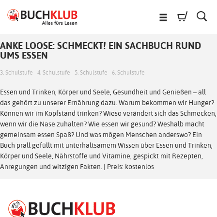
ANKE LOOSE: SCHMECKT! EIN SACHBUCH RUND
UMS ESSEN
3. Schulstufe
4. Schulstufe
5. Schulstufe
6. Schulstufe
Essen und Trinken, Körper und Seele, Gesundheit und Genießen – all
das gehört zu unserer Ernährung dazu. Warum bekommen wir Hunger?
Können wir im Kopfstand trinken? Wieso verändert sich das Schmecken,
wenn wir die Nase zuhalten? Wie essen wir gesund? Weshalb macht
gemeinsam essen Spaß? Und was mögen Menschen anderswo? Ein
Buch prall gefüllt mit unterhaltsamem Wissen über Essen und Trinken,
Körper und Seele, Nährstoffe und Vitamine, gespickt mit Rezepten,
Anregungen und witzigen Fakten. | Preis: kostenlos