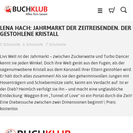
LENA HACH: JAHRMARKT DER ZEITREISENDEN. DER
GESTOHLENE KRISTALL
5. Schulstufe
6. Schulstufe
7. Schulstufe
Livs Welt ist der Jahrmarkt – zwischen Zuckerwatte und Turbo Dancer
kennt sie jeden Winkel. Doch ihre Welt gerät aus den Fugen, als der
sagenumwobene Kristall aus dem Karussell ihrer Eltern gestohlen wird.
Er hält doch alles zusammen! Als sie den geheimnisvollen Jungen mit
Hosenträgern und Schiebermütze sieht, keimt ein Verdacht auf: Ist er
der Dieb? Heimlich verfolgt sie ihn – und macht eine unglaubliche
Entdeckung: Waggon 8 im „Tunnel of Love“ ist ein Portal durch die Zeit!
Eine Diebessuche zwischen zwei Dimensionen beginnt! | Preis:
kostenlos