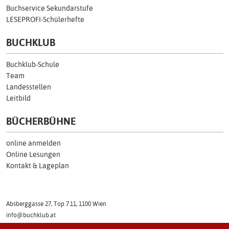
Buchservice Sekundarstufe
LESEPROFI-Schülerhefte
BUCHKLUB
Buchklub-Schule
Team
Landesstellen
Leitbild
BÜCHERBÜHNE
online anmelden
Online Lesungen
Kontakt & Lageplan
Absberggasse 27, Top 7.11, 1100 Wien
info@buchklub.at
Tel: (01) 505 17 54