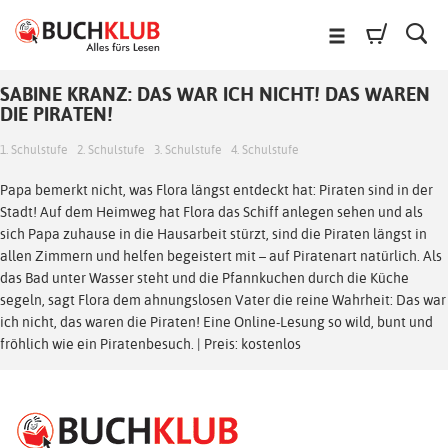
SABINE KRANZ: DAS WAR ICH NICHT! DAS WAREN
DIE PIRATEN!
1. Schulstufe
2. Schulstufe
3. Schulstufe
4. Schulstufe
Papa bemerkt nicht, was Flora längst entdeckt hat: Piraten sind in der
Stadt! Auf dem Heimweg hat Flora das Schiff anlegen sehen und als
sich Papa zuhause in die Hausarbeit stürzt, sind die Piraten längst in
allen Zimmern und helfen begeistert mit – auf Piratenart natürlich. Als
das Bad unter Wasser steht und die Pfannkuchen durch die Küche
segeln, sagt Flora dem ahnungslosen Vater die reine Wahrheit: Das war
ich nicht, das waren die Piraten! Eine Online-Lesung so wild, bunt und
fröhlich wie ein Piratenbesuch. | Preis: kostenlos