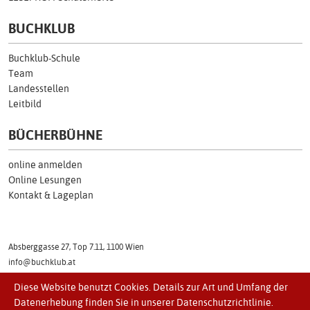
BUCHKLUB
Buchklub-Schule
Team
Landesstellen
Leitbild
BÜCHERBÜHNE
online anmelden
Online Lesungen
Kontakt & Lageplan
Absberggasse 27, Top 7.11, 1100 Wien
info@buchklub.at
Tel: (01) 505 17 54
Diese Website benutzt Cookies. Details zur Art und Umfang der
Datenerhebung finden Sie in unserer Datenschutzrichtlinie.