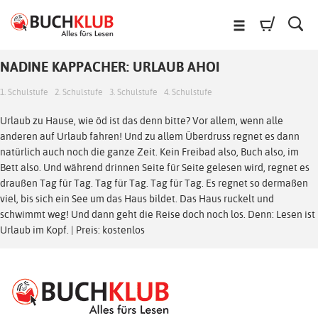
NADINE KAPPACHER: URLAUB AHOI
1. Schulstufe
2. Schulstufe
3. Schulstufe
4. Schulstufe
Urlaub zu Hause, wie öd ist das denn bitte? Vor allem, wenn alle
anderen auf Urlaub fahren! Und zu allem Überdruss regnet es dann
natürlich auch noch die ganze Zeit. Kein Freibad also, Buch also, im
Bett also. Und während drinnen Seite für Seite gelesen wird, regnet es
draußen Tag für Tag. Tag für Tag. Tag für Tag. Es regnet so dermaßen
viel, bis sich ein See um das Haus bildet. Das Haus ruckelt und
schwimmt weg! Und dann geht die Reise doch noch los. Denn: Lesen ist
Urlaub im Kopf. | Preis: kostenlos