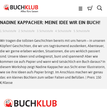
NADINE KAPPACHER: MEINE IDEE WIR EIN BUCH!
1. Schulstufe
2. Schulstufe
3. Schulstufe
4. Schulstufe
5. Schulstufe
Wir tragen die tollsten Geschichten bereits mit uns herum – in unseren
Köpfen! Geschichten, die wir uns tagträumend ausdenken, Abenteuer,
die wir gerne erleben würden, Situationen, die uns wirklich passiert
sind. Unsere Ideen sind unbegrenzt, bunt und spannend! Aber wie
kommen sie aufs Papier und wann wird tatsächlich ein Buch daraus? In
diesem Workshop zeigt Nadine Kappacher aus Sicht einer Illustratorin,
wie sie ihre Ideen aufs Papier bringt. Im Anschluss machen wir genau
das: ein kleines Büchlein zum selber Falten und Befüllen. | Preis: 150
€/Klasse