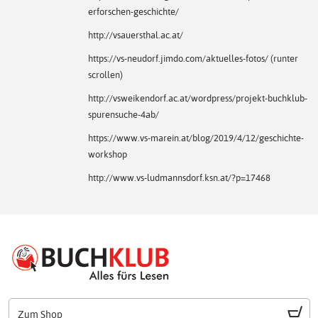
erforschen-geschichte/
http://vsauersthal.ac.at/
https://vs-neudorf.jimdo.com/aktuelles-fotos/
(runter
scrollen)
http://vsweikendorf.ac.at/wordpress/projekt-buchklub-
spurensuche-4ab/
https://www.vs-marein.at/blog/2019/4/12/geschichte-
workshop
http://www.vs-ludmannsdorf.ksn.at/?p=17468
Zum Shop