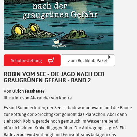
Schulbestellung
Zum Buchklub-Paket
ROBIN VOM SEE - DIE JAGD NACH DER
GRAUGRÜNEN GEFAHR - BAND 2
Von
Ulrich Fasshauer
illustriert von Alexander von Knorre
Es sind Sommerferien, der See ist badewannenwarm und die Bande
zur Rettung der Gerechtigkeit genießt das Planschen. Aber dann
sieht sich Robin, gerade noch gemütlich im Wasser treibend,
plötzlich einem Krokodil gegenüber. Die Aufregung ist groß: Ein
Badeverbot wird verhängt und Fernsehteams belagern das