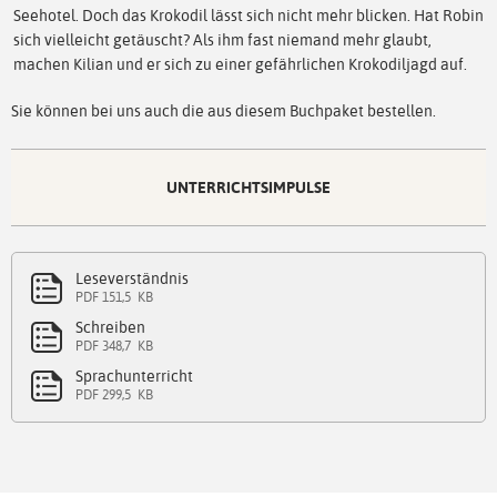
Seehotel. Doch das Krokodil lässt sich nicht mehr blicken. Hat Robin
sich vielleicht getäuscht? Als ihm fast niemand mehr glaubt,
machen Kilian und er sich zu einer gefährlichen Krokodiljagd auf.
Sie können bei uns auch die aus diesem Buchpaket bestellen.
UNTERRICHTSIMPULSE
Leseverständnis
PDF 151,5 KB
Schreiben
PDF 348,7 KB
Sprachunterricht
PDF 299,5 KB