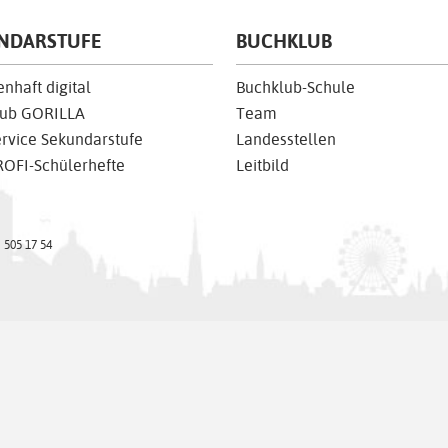
NDARSTUFE
BUCHKLUB
nhaft digital
Buchklub-Schule
lub GORILLA
Team
rvice Sekundarstufe
Landesstellen
OFI-Schülerhefte
Leitbild
) 505 17 54