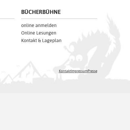
BÜCHERBÜHNE
online anmelden
Online Lesungen
Kontakt & Lageplan
Kontakt
Impressum
Presse