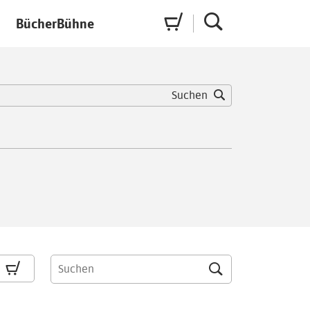
BücherBühne
Suchen