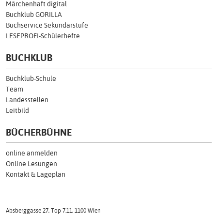
Märchenhaft digital
Buchklub GORILLA
Buchservice Sekundarstufe
LESEPROFI-Schülerhefte
BUCHKLUB
Buchklub-Schule
Team
Landesstellen
Leitbild
BÜCHERBÜHNE
online anmelden
Online Lesungen
Kontakt & Lageplan
Absberggasse 27, Top 7.11, 1100 Wien