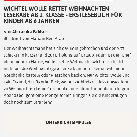
WICHTEL WOLLE RETTET WEIHNACHTEN -
LESERABE AB 1. KLASSE - ERSTLESEBUCH FÜR
KINDER AB 6 JAHREN
Von
Alexandra Fabisch
illustriert von Màriam Ben-Arab
Der Weihnachtsmann hat sich das Bein gebrochen und der Arzt
schickt ihn kurzerhand zur Erholung auf Urlaub. Kaum ist der "Chef"
nicht mehr zu Hause, wollen seine Weihnachtswichtel sich nicht
mehr um die Weihnachtsgeschenke kümmern. Keiner will mehr
Geschenke basteln oder Plätzchen backen. Nur Wichtel Wolle und
sein Freund, das Rentier Rick, wollen verhindern, dass dieses Jahr
zu Weihnachten keine Geschenke unter dem Tannenbaum liegen.
Aber dabei geht eine Menge schief. Bringen sie die Kinderaugen
doch noch zum Strahlen?
UNTERRICHTSIMPULSE