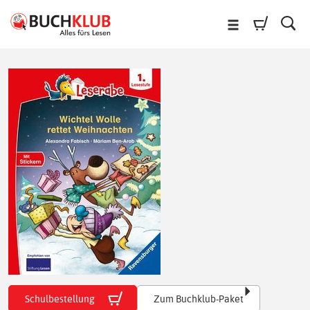
Schulbestellung
Zum Buchklub-Paket