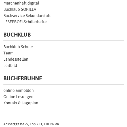
Märchenhaft digital
Buchklub GORILLA
Buchservice Sekundarstufe
LESEPROFI-Schülerhefte
BUCHKLUB
Buchklub-Schule
Team
Landesstellen
Leitbild
BÜCHERBÜHNE
online anmelden
Online Lesungen
Kontakt & Lageplan
Absberggasse 27, Top 7.11, 1100 Wien